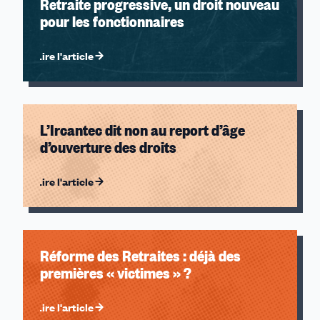
Retraite progressive, un droit nouveau
pour les fonctionnaires
Lire l'article
L’Ircantec dit non au report d’âge
d’ouverture des droits
Lire l'article
Réforme des Retraites : déjà des
premières « victimes » ?
Lire l'article