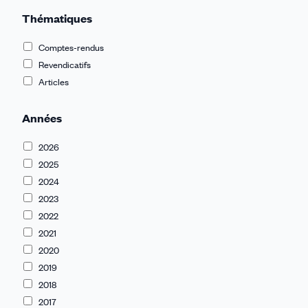
Thématiques
Comptes-rendus
Revendicatifs
Articles
Années
2026
2025
2024
2023
2022
2021
2020
2019
2018
2017