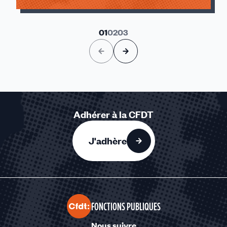
01
02
03
Adhérer à la CFDT
J'adhère
FONCTIONS PUBLIQUES
Nous suivre