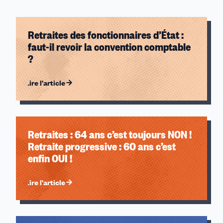
Retraites des fonctionnaires d’État :
faut-il revoir la convention comptable
?
Lire l'article
Retraites : 64 ans c’est toujours NON !
Retraite progressive : 60 ans c’est
enfin OUI !
Lire l'article