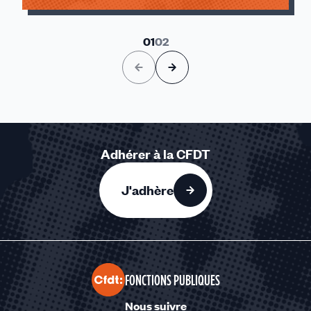
01
02
Adhérer à la CFDT
J'adhère
FONCTIONS PUBLIQUES
Nous suivre