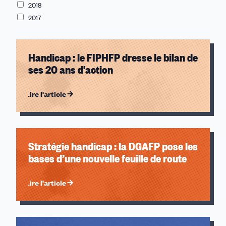
2018
2017
Handicap : le FIPHFP dresse le bilan de
ses 20 ans d'action
Lire l'article
Stratégie handicap : la DGAFP pose les
bases d’une nouvelle feuille de route
Lire l'article