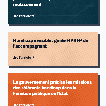
reclassement
Lire l'article
Handicap invisible : guide FIPHFP de
l'accompagnant
Lire l'article
Le gouvernement précise les missions
des référents handicap dans la
Fonction publique de l’État
Lire l'article