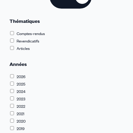
Thématiques
Comptes-rendus
Revendicatifs
Articles
Années
2026
2025
2024
2023
2022
2021
2020
2019