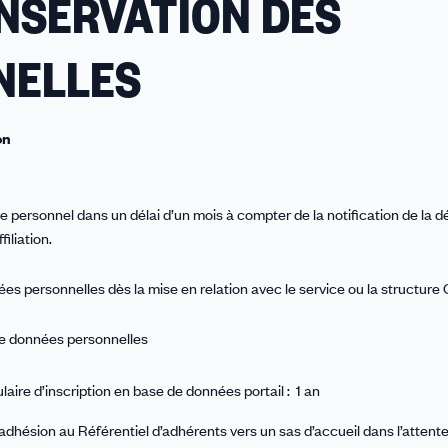
NSERVATION DES
NELLES
on
personnel dans un délai d’un mois à compter de la notification de la d
iliation.
s personnelles dès la mise en relation avec le service ou la structure
e données personnelles
aire d’inscription en base de données portail : 1 an
’adhésion au Référentiel d’adhérents vers un sas d’accueil dans l’attent