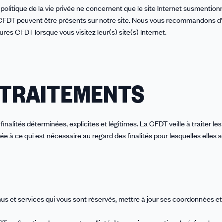
politique de la vie privée ne concernent que le site Internet susmention
 la CFDT peuvent être présents sur notre site. Nous vous recommandons 
ures CFDT lorsque vous visitez leur(s) site(s) Internet.
S TRAITEMENTS
nalités déterminées, explicites et légitimes. La CFDT veille à traiter le
e à ce qui est nécessaire au regard des finalités pour lesquelles elles 
s et services qui vous sont réservés, mettre à jour ses coordonnées e