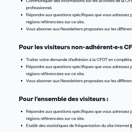
Communiquer des informations sur les activités de la CFDT
professionnel.
Répondre aux questions spécifiques que vous adressez pa
régions référencées sur ce site.
Vous abonner aux Newsletters proposées sur les différent
Pour les visiteurs non-adhérent·e·s C
Traiter votre demande d’adhésion à la CFDT en complétan
Répondre aux questions spécifiques que vous adressez pa
régions référencées sur ce site.
Vous abonner aux Newsletters proposées sur les différent
Pour l’ensemble des visiteurs :
Répondre aux questions spécifiques que vous adressez pa
régions référencées sur ce site.
Etablir des statistiques de fréquentation du site internet