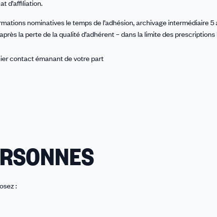
t d’affiliation.
mations nominatives le temps de l’adhésion, archivage intermédiaire 5 
après la perte de la qualité d’adhérent – dans la limite des prescriptions 
nier contact émanant de votre part
ERSONNES
osez :