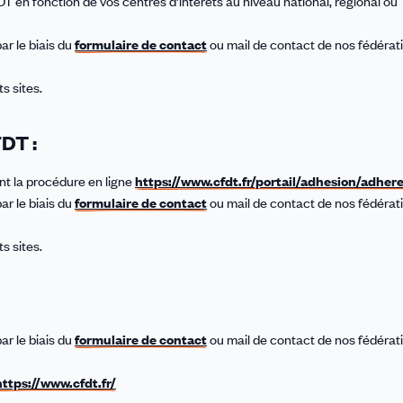
 en fonction de vos centres d’intérêts au niveau national, régional ou
r le biais du
formulaire de contact
ou mail de contact de nos fédérat
s sites.
FDT :
t la procédure en ligne
https://www.cfdt.fr/portail/adhesion/adher
r le biais du
formulaire de contact
ou mail de contact de nos fédérat
s sites.
r le biais du
formulaire de contact
ou mail de contact de nos fédérat
https://www.cfdt.fr/