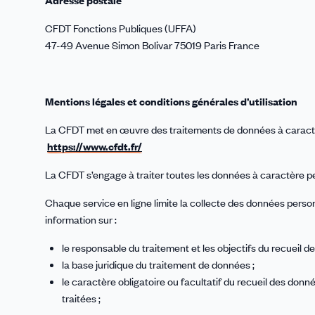
Adresse postale
CFDT Fonctions Publiques (UFFA)
47-49 Avenue Simon Bolivar 75019 Paris France
Mentions légales et conditions générales d’utilisation
La CFDT met en œuvre des traitements de données à caractè
https://www.cfdt.fr/
La CFDT s’engage à traiter toutes les données à caractère 
Chaque service en ligne limite la collecte des données pers
information sur :
le responsable du traitement et les objectifs du recueil de
la base juridique du traitement de données ;
le caractère obligatoire ou facultatif du recueil des don
traitées ;