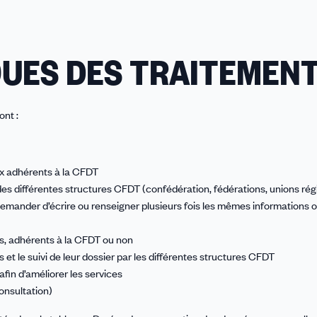
QUES DES TRAITEMEN
ont :
ux adhérents à la CFDT
es différentes structures CFDT (confédération, fédérations, unions rég
 demander d’écrire ou renseigner plusieurs fois les mêmes informations 
, adhérents à la CFDT ou non
et le suivi de leur dossier par les différentes structures CFDT
afin d’améliorer les services
consultation)