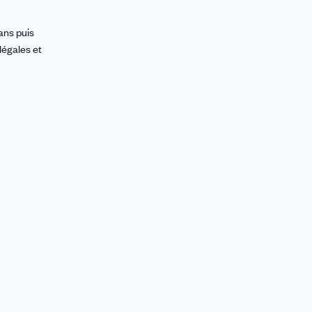
ans puis
légales et