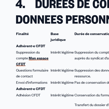
4. DUREES DE CO
DONNEES PERSON
Finalité
Base
Durée de conservati
juridique
Adhérent·e CFDT
Suppression du
Intérêt légitime
Suppression du compte 
compte
Mon espace
auprès du syndicat d’aff
CFDT
Questions formulaire
Intérêt légitime
Suppression des donnée
de contact
ressource.
Envoi d’informations
Intérêt légitime
Pas de conservation d
Adhérent·e CFDT
Adhésion CFDT
Intérêt légitime
Conservation du formul
Transfert du dossier d