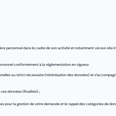
re personnel dans le cadre de son activité et notamment
via
son site i
personnel conformément à la réglementation en vigueur.
onnelles au strict nécessaire (minimisation des données) et s’accompag
 ces données (finalités) ;
nées pour la gestion de votre demande et le rappel des catégories de do