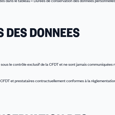
alités dans le tableau « Durées de conservation des données personnelles
S DES DONNEES
 sous le contrôle exclusif de la CFDT et ne sont jamais communiquées n
s CFDT et prestataires contractuellement conformes à la règlementatio