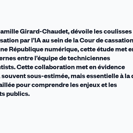
Camille Girard-Chaudet, dévoile les coulisses
ation par l’IA au sein de la Cour de cassation
 une République numérique, cette étude met e
ternes entre l’équipe de techniciennes
ntists. Cette collaboration met en évidence
 souvent sous-estimée, mais essentielle à la 
taillée pour comprendre les enjeux et les
s publics.