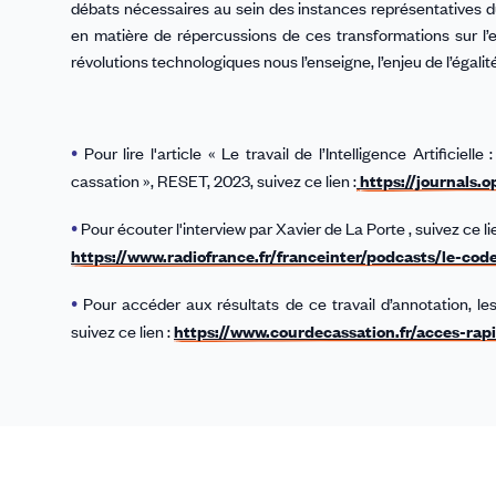
débats nécessaires au sein des instances représentatives du 
en matière de répercussions de ces transformations sur l’empl
révolutions technologiques nous l’enseigne, l’enjeu de l’égalit
•
Pour lire l'article « Le travail de l’Intelligence Artifici
cassation », RESET, 2023, suivez ce lien :
https://journals.
•
Pour écouter l'interview par
Xavier de La Porte , suivez ce lie
https://www.radiofrance.fr/franceinter/podcasts/le-c
•
Pour accéder aux résultats de ce travail d’annotation, l
suivez ce lien :
https://www.courdecassation.fr/acces-rapi