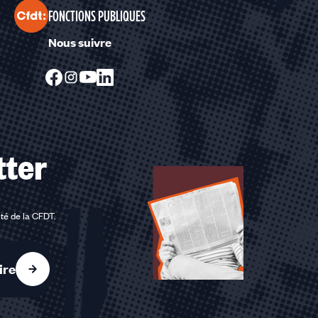
FONCTIONS PUBLIQUES
Nous suivre
tter
ité de la CFDT
.
ire