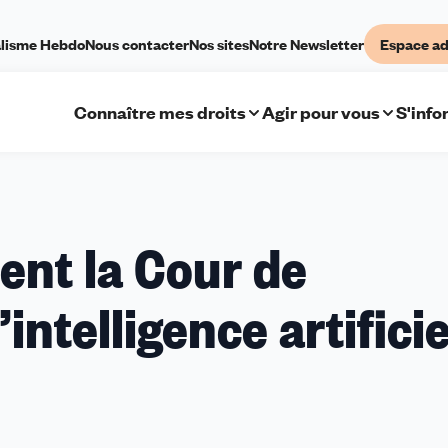
lisme Hebdo
Nous contacter
Nos sites
Notre Newsletter
Espace ad
Connaître mes droits
Agir pour vous
S'info
nt la Cour de
’intelligence artificie