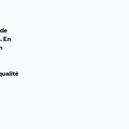
 de
. En
n
qualité