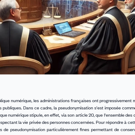
blique numérique, les administrations françaises ont progressivement 
es publiques. Dans ce cadre, la pseudonymisation s'est imposée comm
ique numérique stipule, en effet, via son article 20, que l'ensemble des 
 respectant la vie privée des personnes concernées. Pour répondre à cet
s de pseudonymisation particulièrement fines permettant de conserve