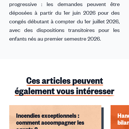
progressive : les demandes peuvent être
déposées à partir du 1er juin 2026 pour des
congés débutant à compter du 1er juillet 2026,
avec des dispositions transitoires pour les
enfants nés au premier semestre 2026.
Ces articles peuvent
également vous intéresser
Incendies exceptionnels :
Hand
comment accompagner les
bila