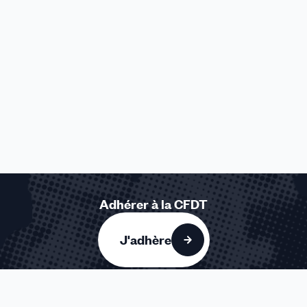
Adhérer à la CFDT
J'adhère