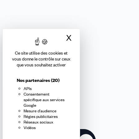
FONCTIONS PUBLIQUES
Nous suivre
X
Masquer le bandea
Ce site utilise des cookies et
vous donne le contrôle sur ceux
que vous souhaitez activer
Abonnez-vous à la newsletter
Nos partenaires
(20)
APIs
En m'inscrivant à la newsletter, j'affirme avoir pris connaissance de
Consentement
la
politique de confidentialité de la CFDT
.
spécifique aux services
Google
Mesure d'audience
E-
Régies publicitaires
mail
Réseaux sociaux
Vidéos