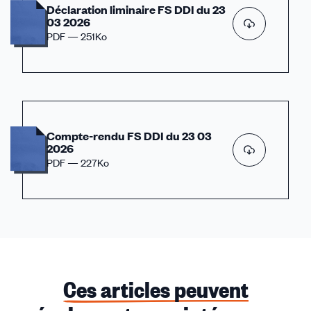
Déclaration liminaire FS DDI du 23
03 2026
PDF — 251Ko
Compte-rendu FS DDI du 23 03
2026
PDF — 227Ko
Ces articles peuvent