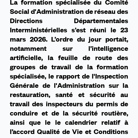
La formation spécialisée du Comité
en
Social d'Administration de réseau des
route
Directions Départementales
Interministérielles s’est réuni le 23
mars 2026. L’ordre du jour portait,
notamment sur l’intelligence
artificielle, la feuille de route des
groupes de travail de la formation
spécialisée, le rapport de l'Inspection
Générale de l'Administration sur la
restauration, santé et sécurité au
travail des inspecteurs du permis de
conduire et de la sécurité routière,
ainsi que le le calendrier relatif à
l’accord Qualité de Vie et Conditions