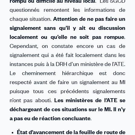
rompu ou difficile au niveau local
. Les SGCD
questionnés remontent les informations de
chaque situation.
Attention de ne pas faire un
signalement sans qu’il y ait eu discussion
localement ou qu’elle ne soit pas rompue
.
Cependant, on constate encore un cas de
signalement qui a été fait localement dans les
instances puis à la DRH d’un ministère de l’ATE.
Le cheminement hiérarchique est donc
respecté avant de faire un signalement au MI
puisque tous ces précédents signalements
n’ont pas abouti.
Les ministères de l’ATE se
déchargeant de ces situations sur le MI. Il n’y
a pas eu de réaction concluante
.
État d’avancement de la feuille de route de