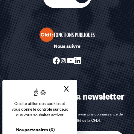
FONCTIONS PUBLIQUES
Nous suivre
X
Masquer le bandea
Abonnez-vous à la newsletter
Ce site utilise des cookies et
vous donne le contrôle sur ceux
En m'inscrivant à la newsletter, j'affirme avoir pris connaissance de
que vous souhaitez activer
la
politique de confidentialité de la CFDT
.
Nos partenaires
(6)