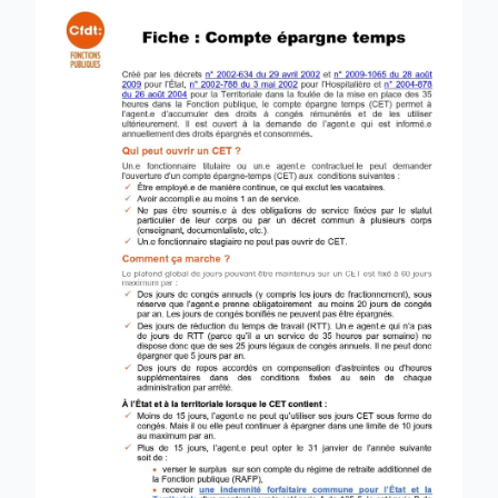
Linkedin
Facebook
Threads
Bluesky
email