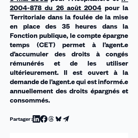
2004-878 du 26 août 2004
pour la
Territoriale dans la foulée de la mise
en place des 35 heures dans la
Fonction publique, le compte épargne
temps (CET) permet à l’agent.e
d’accumuler des droits à congés
rémunérés et de les utiliser
ultérieurement. Il est ouvert à la
demande de l’agent.e qui est informé.e
annuellement des droits épargnés et
consommés
.
Partager :
Partager
Partager
Partager
Partager
Partager
sur
sur
sur
sur
par