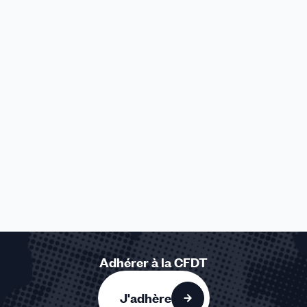
Adhérer à la CFDT
J'adhère