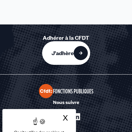
Adhérer à la CFDT
J'adhère
FONCTIONS PUBLIQUES
Nous suivre
X
Masquer le bandea