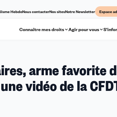
lisme Hebdo
Nous contacter
Nos sites
Notre Newsletter
Espace ad
Connaître mes droits
Agir pour vous
S'info
res, arme favorite 
, une vidéo de la CFD