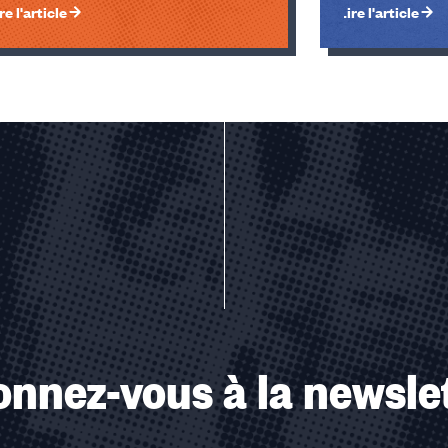
re l'article
Lire l'article
u des cookies
nnez-vous à la newsle