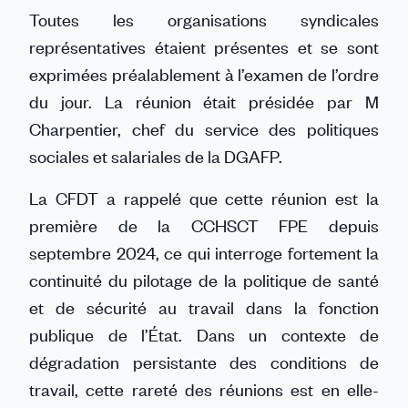
Linkedin
Facebook
Threads
Bluesky
email
Toutes les organisations syndicales
représentatives étaient présentes et se sont
exprimées préalablement à l’examen de l’ordre
du jour. La réunion était présidée par M
Charpentier, chef du service des politiques
sociales et salariales de la DGAFP.
La CFDT a rappelé que cette réunion est la
première de la CCHSCT FPE depuis
septembre 2024, ce qui interroge fortement la
continuité du pilotage de la politique de santé
et de sécurité au travail dans la fonction
publique de l’État. Dans un contexte de
dégradation persistante des conditions de
travail, cette rareté des réunions est en elle-