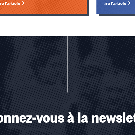
re l'article
Lire l'article
u des cookies
nnez-vous à la newsle