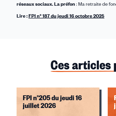
réseaux sociaux. La préfon
: Ma retraite de fon
Lire :
FPI n° 187 du jeudi 16 octobre 2025
Ces articles
FPI n°205 du jeudi 16
juillet 2026