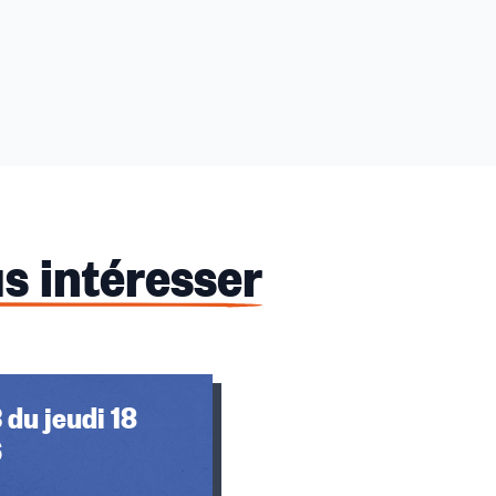
s intéresser
 du jeudi 18
6