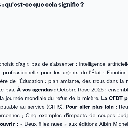
: qu'est-ce que cela signifie ?
oisit d’agir, pas de s'absenter ; Intelligence artificielle
 professionnelle pour les agents de l’État ; Fonction
stère de l’Éducation : plan amiante, des trous dans la 
ète pas.
À vos agendas :
Octobre Rose 2025 : ensembl
 la journée mondiale du refus de la misère.
La CFDT p
putable au service (CITIS).
Pour aller plus loin :
Retr
ersonnes ; Cinq exemples d'impacts de coupes budg
ouvrir :
« Deux filles nues » aux éditions Albin Miche