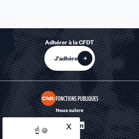
Adhérer à la CFDT
J'adhère
FONCTIONS PUBLIQUES
Nous suivre
X
Masquer le bandea