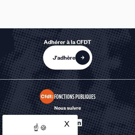
Adhérer à la CFDT
J'adhère
FONCTIONS PUBLIQUES
Nous suivre
X
Masquer le bandea