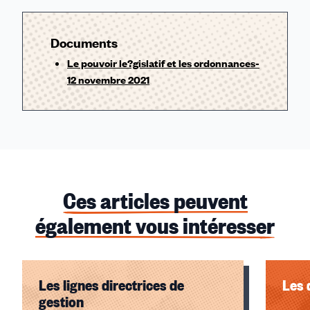
Documents
Le pouvoir le?gislatif et les ordonnances-
12 novembre 2021
Ces articles peuvent
également vous intéresser
Les lignes directrices de
Les 
gestion