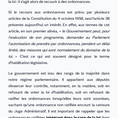
la loi : il s’agit alors de recourir à des ordonnances.
Si le recours aux ordonnances est prévu par plusieurs
articles de la Constitution du 4 octobre 1958, seul l’article 38
présente aujourd’hui un intérêt. En effet, aux termes de cet
article, en son premier alinéa, «
le Gouvernement peut, pour
l'exécution de son programme, demander au Parlement
l'autorisation de prendre par ordonnances, pendant un délai
limité, des mesures qui sont normalement du domaine de la
loi
. » C’est ce qui est souvent désigné pour le terme
d’habilitation législative.
Le gouvernement est issu des rangs de la majorité dans
notre régime parlementaire. Il appartient aux députés
d’exercer leur contrôle, notamment, en la matière, soit en
refusant de voter la loi d’habilitation, soit en refusant de
ratifier les ordonnances lorsqu’elles leurs sont soumises,
sachant qu’une ordonnance non ratifiée encourt la censure
du Juge Administratif. Il est important de rappeler que les
ordonnances ratifiées
intégrant donc le rang de la loi
dans